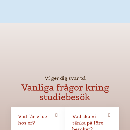
Vi ger dig svar på
Vanliga frågor kring
studiebesök
Vad får vi se
Vad ska vi
hos er?
tänka på före
besöket?