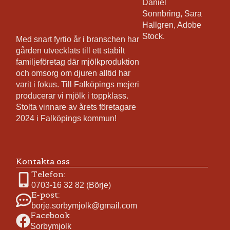
Daniel
Sonnbring, Sara
Hallgren, Adobe
Stock.
Med snart fyrtio år i branschen har
gården utvecklats till ett stabilt
familjeföretag där mjölkproduktion
och omsorg om djuren alltid har
varit i fokus. Till Falköpings mejeri
producerar vi mjölk i toppklass.
Stolta vinnare av årets företagare
2024 i Falköpings kommun!
Kontakta oss
Telefon:
0703-16 32 82 (Börje)
E-post:
borje.sorbymjolk@gmail.com
Facebook
Sorbymjolk