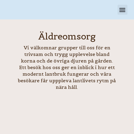
Hoppa
till
innehåll
Äldreomsorg
Vi välkomnar grupper till oss för en
trivsam och trygg upplevelse bland
korna och de övriga djuren på gården.
Ett besök hos oss ger en inblick i hur ett
modernt lantbruk fungerar och våra
besökare får upppleva lantlivets rytm på
nära håll.