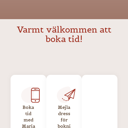
Varmt välkommen att
boka tid!
Boka
Mejla
tid
dress
med
för
Maria
bokni