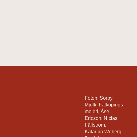
Foton: Sörby
Mjölk, Falköpings
mejeri, Åse
Ericson, Niclas
Fällström,
Katarina Weberg,