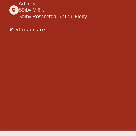
Adress:
Sörby Mjölk
Sörby Rössberga, 521 56 Floby
Medfinansiärer