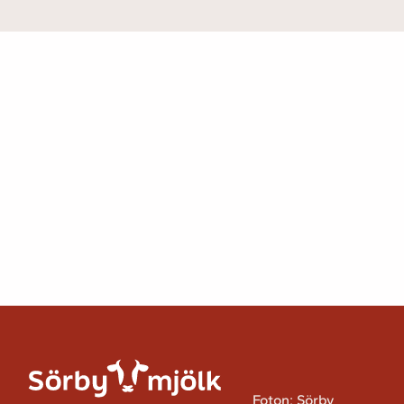
Foton: Sörby