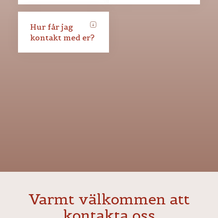
Hur får jag
kontakt med er?
Varmt välkommen att
kontakta oss