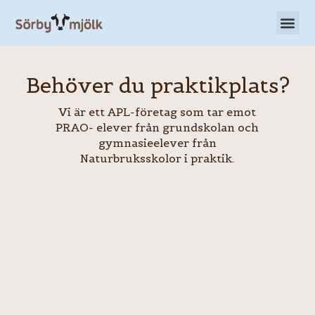
Hoppa
till
innehåll
Behöver du praktikplats?
Vi är ett APL-företag som tar emot
PRAO- elever från grundskolan och
gymnasieelever från
Naturbruksskolor i praktik.