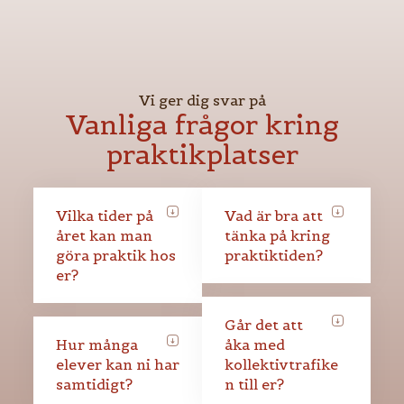
Vi ger dig svar på
Vanliga frågor kring
praktikplatser
Vilka tider på
Vad är bra att
året kan man
tänka på kring
göra praktik hos
praktiktiden?
er?
Går det att
Hur många
åka med
elever kan ni har
kollektivtrafike
samtidigt?
n till er?