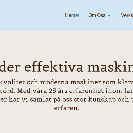
Öppna Om o
Hem
Om Oss
Verk
der effektiva maski
kvalitet och moderna maskiner som klarar
körd. Med våra 25 års erfarenhet inom la
er har vi samlat på oss stor kunskap och 
erfaren.