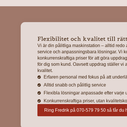
Flexibilitet och kvalitet till rä
Vi är din pålitliga maskinstation – alltid redo
service och anpassningsbara lösningar. Vi ko
konkurrenskraftiga priser för att göra uppdra
för dig som kund. Oavsett uppdrag ställer vi a
kvalitet.
Erfaren personal med fokus på att underlät
Alltid snabb och pålitlig service
Flexibla lösningar anpassade efter varje
Konkurrenskraftiga priser, utan kvalitets
Ring Fredrik på 070-579 79 50 så får du h