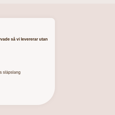
vade så vi levererar utan
s släpslang