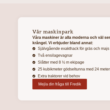
Vår maskinpark
Våra maskiner är alla moderna och väl ser
krångel. Vi erbjuder bland annat:
Självgående exakthack för gräs och majs
Två ensilagevagnar
Slåtter med 8 ½ m ekipage
25 kubikmeter gödseltunna med 24 meter
Extra traktorer vid behov
Mejla din fråga till Fredik