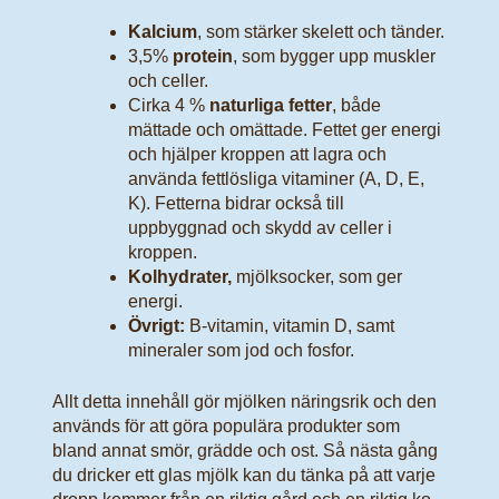
Kalcium
, som stärker skelett och tänder.
3,5%
protein
, som bygger upp muskler
och celler.
Cirka 4 %
naturliga fetter
, både
mättade och omättade. Fettet ger energi
och hjälper kroppen att lagra och
använda fettlösliga vitaminer (A, D, E,
K). Fetterna bidrar också till
uppbyggnad och skydd av celler i
kroppen.
Kolhydrater,
mjölksocker, som ger
energi.
Övrigt:
B-vitamin, vitamin D, samt
mineraler som jod och fosfor.
Allt detta innehåll gör mjölken näringsrik och den
används för att göra populära produkter som
bland annat smör, grädde och ost. Så nästa gång
du dricker ett glas mjölk kan du tänka på att varje