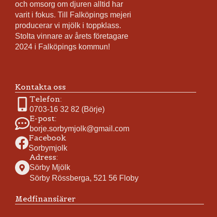
och omsorg om djuren alltid har
varit i fokus. Till Falköpings mejeri
producerar vi mjölk i toppklass.
Stolta vinnare av årets företagare
2024 i Falköpings kommun!
Kontakta oss
Telefon:
0703-16 32 82 (Börje)
E-post:
borje.sorbymjolk@gmail.com
Facebook
Sorbymjolk
Adress:
Sörby Mjölk
Sörby Rössberga, 521 56 Floby
Medfinansiärer