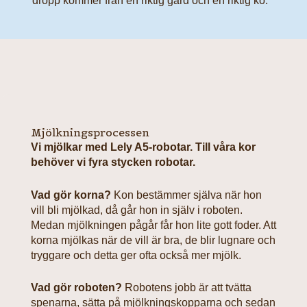
dropp kommer från en riktig gård och en riktig ko.
Mjölkningsprocessen
Vi mjölkar med Lely A5-robotar. Till våra kor
behöver vi fyra stycken robotar.
Vad gör korna?
Kon bestämmer själva när hon
vill bli mjölkad, då går hon in själv i roboten.
Medan mjölkningen pågår får hon lite gott foder. Att
korna mjölkas när de vill är bra, de blir lugnare och
tryggare och detta ger ofta också mer mjölk.
Vad gör roboten?
Robotens jobb är att tvätta
spenarna, sätta på mjölkningskopparna och sedan