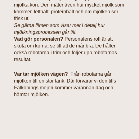
mjölka kon. Den mäter även hur mycket mjölk som
kommer, fetthalt, proteinhalt och om mjölken ser
frisk ut.
Se gärna filmen som visar mer i detalj hur
mjölkningsprocessen går till.
Vad gör personalen?
Personalens roll är att
sköta om korna, se till att de mår bra. De håller
också robotarna i trim och följer upp robotarnas
resultat.
Var tar mjölken vägen?
Från robotarna går
mjölken till en stor tank. Där förvarar vi den tills
Falköpings mejeri kommer varannan dag och
hämtar mjölken.