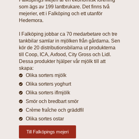
som ägs av 199 lantbrukare. Det finns två
mejerier, ett i Falköping och ett utanför
Hedemora.
I Falköping jobbar ca 70 medarbetare och tre
tankbilar samlar in mjölken från gårdarna. Sen
kör de 20 distributionsbilarna ut produkterna
till Coop, ICA, Axfood, City Gross och Lidl.
Dessa produkter hjälper vår mjölk till att
skapa:
Olika sorters mjölk
Olika sorters yoghurt
Olika sorters iflmjölk
Smör och bredbart smör
Crème fraîche och gräddfil
Olika sortes ostar
Till Falköpings mejeri